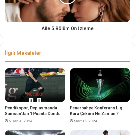
Aile 5.Bölüm Ön İzleme
İlgili Makaleler
Pendikspor, Deplasmanda
Fenerbahçe Konferans Ligi
Samsun’dan 1 Puanla Döndü
Kura Çekimi Ne Zaman ?
Nisan 4, 2024
Mart 15, 2024