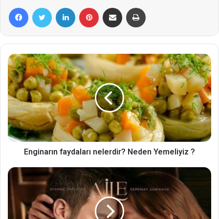
Facebook
Twitter
LinkedIn
Pinterest
E-Posta ile paylaş
Yazdır
Enginarın faydaları nelerdir? Neden Yemeliyiz ?