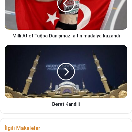
Milli Atlet Tuğba Danışmaz, altın madalya kazandı
Berat Kandili
İlgili Makaleler