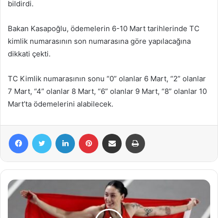
bildirdi.
Bakan Kasapoğlu, ödemelerin 6-10 Mart tarihlerinde TC
kimlik numarasının son numarasına göre yapılacağına
dikkati çekti.
TC Kimlik numarasının sonu “0” olanlar 6 Mart, “2” olanlar
7 Mart, “4” olanlar 8 Mart, “6” olanlar 9 Mart, “8” olanlar 10
Mart’ta ödemelerini alabilecek.
Facebook
Twitter
LinkedIn
Pinterest
E-Posta ile paylaş
Yazdır