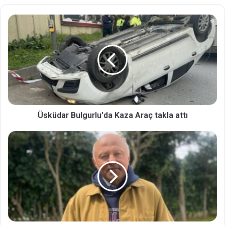
Üsküdar Bulgurlu'da Kaza Araç takla attı