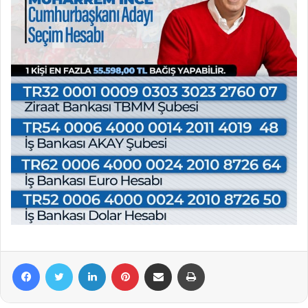
Facebook
Twitter
LinkedIn
Pinterest
E-Posta ile paylaş
Yazdır