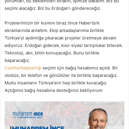
yorumları, bu beklentileri bırakın, işimize bakalım. Biz bu
seçimi alacağız. Biz bu Erdoğan’ı göndereceğiz.
Projelerimizin bir kısmını biraz önce Habertürk
ekranlarında anlattım. Ekip arkadaşlarımla birlikte
Türkiye’yi aydınlığa çıkaracak projeler üretmeye devam
ediyoruz. Erdoğan gidecek, kısır siyasi tartışmalar bitecek.
Teknoloji, akıl, bilim konuşacağız. Bunu birlikte
başaracağız.
Cumhurbaşkanlığı
seçimi için bağış hesabımız açıldı. Bir
otobüs, bir telefon ve gönüllüler ile birlikte başaracağız.
Mutlu insanların Türkiye’sini hep birlikte kuracağız.
Açtığımız bağış hesabına desteğinizi bekliyorum