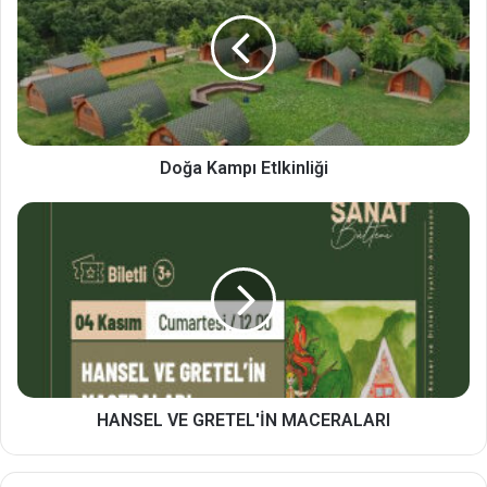
Doğa Kampı Etlkinliği
HANSEL VE GRETEL'İN MACERALARI