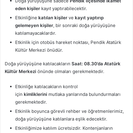
Doğa yürüyüşüne sadece
Pendik ilçesinde ikamet
eden kişiler
kayıt yaptırabilecektir.
Etkinliğine
katılan kişiler
ve
kayıt yaptırıp
gelemeyen kişiler
, bir sonraki doğa yürüyüşüne
katılamayacaklardır.
Etkinlik için otobüs hareket noktası, Pendik Atatürk
Kültür Merkezi önüdür.
Doğa yürüyüşüne katılacakların
Saat: 08.30’da Atatürk
Kültür Merkezi
önünde olmaları gerekmektedir.
Etkinliğe katılacakların kontrol
için
kimliklerini
mutlaka yanlarında bulundurmaları
gerekmektedir.
Etkinlik boyunca görevli rehber ve öğretmenlerimiz,
doğa yürüyüşüne katılanlara eşlik edecektir.
Etkinliğimize katılım ücretsizdir. Kontenjanların