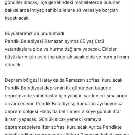
gönüller alacak, ilçe genelindeki mahallelerde bulunan
bakkallarda ihtiyaç sahibi ailelere ait veresiye borçları
kapatılacak.
Büyüklerimiz de unutulmadı
Pendik Belediyesi Ramazan ayında 65 yaş üstü
vatandaşlara pide ve hurma dağıtımı yapacak. Ekipler
büyüklerimizin evlerine giderek sıcak pide ve hurma ikram
edecek.
Deprem bölgesi Hatay’da da Ramazan sofrası kurulacak
Pendik Belediyesi depremin ilk gününden bugüne
depremzede vatandaşlar için yapılan yardım çalışmalarına
devam ediyor. Pendik Belediyesi, Ramazan ayı boyunca
deprem bölgesi Hatay’da belirlenen 2 köye günlük iftar
ikramı yapacak. Günlük sıcak yemek ikramıyla
depremzedelere iftar sofrası kurulacak.Ayrıca Pendikte
misafir edilen depremzede ailelere Ramazan kolisi yardımı