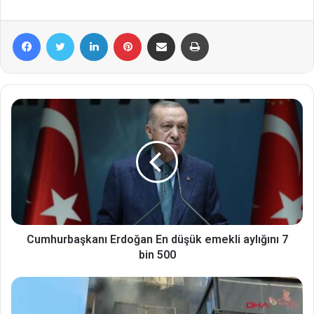
Facebook
Twitter
LinkedIn
Pinterest
E-Posta ile paylaş
Yazdır
Cumhurbaşkanı Erdoğan En düşük emekli aylığını 7
bin 500