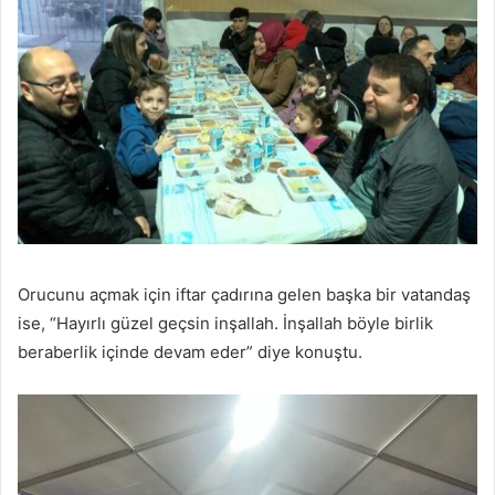
Orucunu açmak için iftar çadırına gelen başka bir vatandaş
ise, “Hayırlı güzel geçsin inşallah. İnşallah böyle birlik
beraberlik içinde devam eder” diye konuştu.