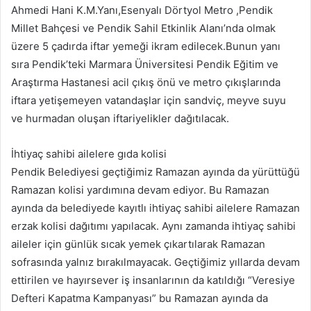
Ahmedi Hani K.M.Yanı,Esenyalı Dörtyol Metro ,Pendik
Millet Bahçesi ve Pendik Sahil Etkinlik Alanı’nda olmak
üzere 5 çadırda iftar yemeği ikram edilecek.Bunun yanı
sıra Pendik’teki Marmara Üniversitesi Pendik Eğitim ve
Araştırma Hastanesi acil çıkış önü ve metro çıkışlarında
iftara yetişemeyen vatandaşlar için sandviç, meyve suyu
ve hurmadan oluşan iftariyelikler dağıtılacak.
İhtiyaç sahibi ailelere gıda kolisi
Pendik Belediyesi geçtiğimiz Ramazan ayında da yürüttüğü
Ramazan kolisi yardımına devam ediyor. Bu Ramazan
ayında da belediyede kayıtlı ihtiyaç sahibi ailelere Ramazan
erzak kolisi dağıtımı yapılacak. Aynı zamanda ihtiyaç sahibi
aileler için günlük sıcak yemek çıkartılarak Ramazan
sofrasında yalnız bırakılmayacak. Geçtiğimiz yıllarda devam
ettirilen ve hayırsever iş insanlarının da katıldığı “Veresiye
Defteri Kapatma Kampanyası” bu Ramazan ayında da