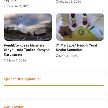
Yayında!
Ağustos 5, 2024
Temmuz 2, 2025
Pendik’te Kuzey Marmara
31 Mart 2024 Pendik Yerel
Otoyolu’nda Tanker-Kamyon
Seçim Sonuçları
Çarpışması
Mart 31, 2024
Nisan 4, 2024
Sponsorlu Bağlantılar
Son Yazılar