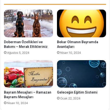
Doberman Özellikleri ve
Bekar Olmanın Bayramda
Bakımı – Merak Ettikleriniz
Avantajları
Ağustos 5, 2024
Nisan 10, 2024
Bayram Mesajları – Ramazan
Geleceğin Eğitim Sistemi
Bayramı Mesajları
Ocak 22, 2024
Nisan 10, 2024