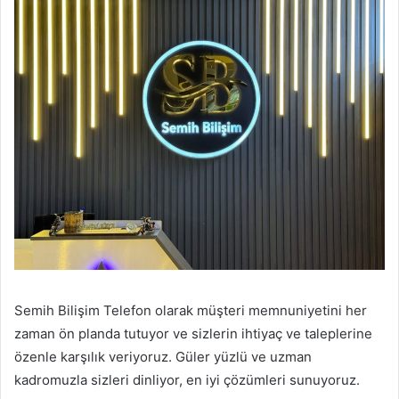
Semih Bilişim Telefon olarak müşteri memnuniyetini her
zaman ön planda tutuyor ve sizlerin ihtiyaç ve taleplerine
özenle karşılık veriyoruz. Güler yüzlü ve uzman
kadromuzla sizleri dinliyor, en iyi çözümleri sunuyoruz.