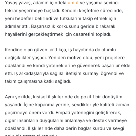
Yavaş yavaş, adamın içindeki
umut
ve yaşama sevinci
tekrar yeşermeye başladı. Kendini keşfetme sürecinde,
yeni hedefler belirledi ve tutkularını takip etmek için
adımlar attı. Başarısızlık korkusunu geride bırakarak,
hayallerini gerçekleştirmek için cesaretini topladı.
Kendine olan güveni arttıkça, iş hayatında da olumlu
değişiklikler yaşadı. Yeniden motive oldu, yeni projelere
odaklandı ve kendi yeteneklerine güvenerek başarılar elde
etti. İş arkadaşlarıyla sağlıklı iletişim kurmayı öğrendi ve
takım çalışmasına katkı sağladı.
Aynı şekilde, kişisel ilişkilerinde de pozitif bir dönüşüm
yaşandı. İçine kapanma yerine, sevdikleriyle kaliteli zaman
geçirmeye önem verdi. Empati yeteneğini geliştirerek,
diğer insanların duygularını anlamaya ve destek vermeye
odaklandı. İlişkilerinde daha derin bağlar kurdu ve sevgi