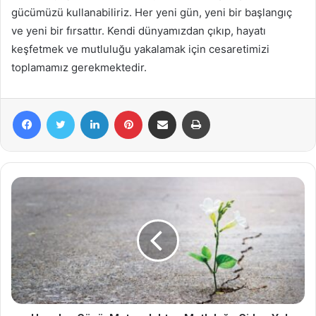
gücümüzü kullanabiliriz. Her yeni gün, yeni bir başlangıç
ve yeni bir fırsattır. Kendi dünyamızdan çıkıp, hayatı
keşfetmek ve mutluluğu yakalamak için cesaretimizi
toplamamız gerekmektedir.
Facebook
Twitter
LinkedIn
Pinterest
E-Posta ile paylaş
Yazdır