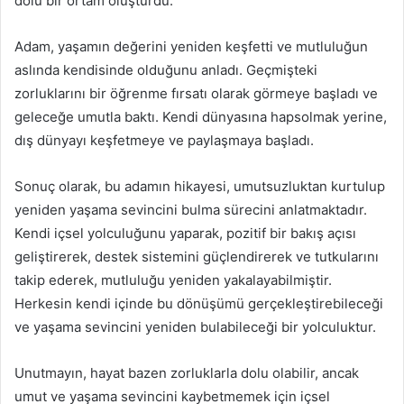
dolu bir ortam oluşturdu.
Adam, yaşamın değerini yeniden keşfetti ve mutluluğun
aslında kendisinde olduğunu anladı. Geçmişteki
zorluklarını bir öğrenme fırsatı olarak görmeye başladı ve
geleceğe umutla baktı. Kendi dünyasına hapsolmak yerine,
dış dünyayı keşfetmeye ve paylaşmaya başladı.
Sonuç olarak, bu adamın hikayesi, umutsuzluktan kurtulup
yeniden yaşama sevincini bulma sürecini anlatmaktadır.
Kendi içsel yolculuğunu yaparak, pozitif bir bakış açısı
geliştirerek, destek sistemini güçlendirerek ve tutkularını
takip ederek, mutluluğu yeniden yakalayabilmiştir.
Herkesin kendi içinde bu dönüşümü gerçekleştirebileceği
ve yaşama sevincini yeniden bulabileceği bir yolculuktur.
Unutmayın, hayat bazen zorluklarla dolu olabilir, ancak
umut ve yaşama sevincini kaybetmemek için içsel