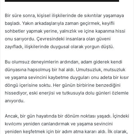
Bir süre sonra, kişisel ilişkilerinde de sıkıntılar yaşamaya
başladı. Yakın arkadaşlarıyla zaman geçirmek, keyifli
sohbetler yapmak yerine, yalnızlık ve içine kapanma hissi
onu sarıyordu. Çevresindeki insanlara olan güveni
zayıfladı, ilişkilerinde duygusal olarak yorgun düştü.
Bu olumsuz deneyimlerin ardından, adam giderek kendi
dünyasına hapsolmuş bir hal aldı. Umutsuzluk, mutsuzluk
ve yaşama sevincini kaybetme duyguları onu adeta bir kısır
döngü içerisine soktu. Her günün birbirine benzediğini
hissediyor, eski enerjisi ve tutkusuyla dolu günleri özlemle
anıyordu.
Ancak, bir gün hayatında bir dönüm noktası yaşadı. İçindeki
kıvılcımı yeniden canlandırmak ve yaşama sevincini
yeniden keşfetmek için bir adım atma kararı aldı. İlk olarak,