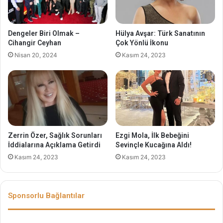
Dengeler Biri Olmak –
Hülya Avşar: Türk Sanatının
Cihangir Ceyhan
Çok Yönlü İkonu
Nisan 20, 2024
Kasım 24, 2023
Zerrin Özer, Sağlık Sorunları
Ezgi Mola, İlk Bebeğini
İddialarına Açıklama Getirdi
Sevinçle Kucağına Aldı!
Kasım 24, 2023
Kasım 24, 2023
Sponsorlu Bağlantılar