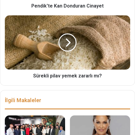
Pendik'te Kan Donduran Cinayet
Sürekli pilav yemek zararlı mı?
İlgili Makaleler