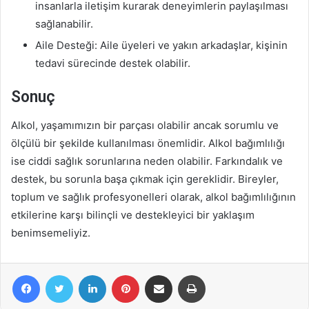
insanlarla iletişim kurarak deneyimlerin paylaşılması
sağlanabilir.
Aile Desteği: Aile üyeleri ve yakın arkadaşlar, kişinin
tedavi sürecinde destek olabilir.
Sonuç
Alkol, yaşamımızın bir parçası olabilir ancak sorumlu ve
ölçülü bir şekilde kullanılması önemlidir. Alkol bağımlılığı
ise ciddi sağlık sorunlarına neden olabilir. Farkındalık ve
destek, bu sorunla başa çıkmak için gereklidir. Bireyler,
toplum ve sağlık profesyonelleri olarak, alkol bağımlılığının
etkilerine karşı bilinçli ve destekleyici bir yaklaşım
benimsemeliyiz.
Facebook
Twitter
LinkedIn
Pinterest
E-Posta ile paylaş
Yazdır