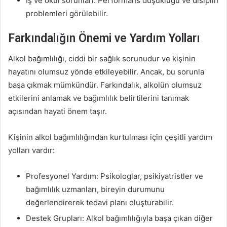
İş ve okul sorunları: Performans düşüklüğü ve disiplin
problemleri görülebilir.
Farkındalığın Önemi ve Yardım Yolları
Alkol bağımlılığı, ciddi bir sağlık sorunudur ve kişinin
hayatını olumsuz yönde etkileyebilir. Ancak, bu sorunla
başa çıkmak mümkündür. Farkındalık, alkolün olumsuz
etkilerini anlamak ve bağımlılık belirtilerini tanımak
açısından hayati önem taşır.
Kişinin alkol bağımlılığından kurtulması için çeşitli yardım
yolları vardır:
Profesyonel Yardım: Psikologlar, psikiyatristler ve
bağımlılık uzmanları, bireyin durumunu
değerlendirerek tedavi planı oluşturabilir.
Destek Grupları: Alkol bağımlılığıyla başa çıkan diğer