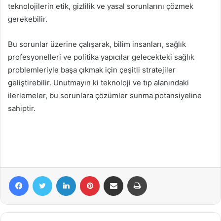
teknolojilerin etik, gizlilik ve yasal sorunlarını çözmek
gerekebilir.
Bu sorunlar üzerine çalışarak, bilim insanları, sağlık
profesyonelleri ve politika yapıcılar gelecekteki sağlık
problemleriyle başa çıkmak için çeşitli stratejiler
geliştirebilir. Unutmayın ki teknoloji ve tıp alanındaki
ilerlemeler, bu sorunlara çözümler sunma potansiyeline
sahiptir.
Facebook
Twitter
LinkedIn
Pinterest
E-Posta ile paylaş
Yazdır