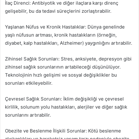
İlaç Direnci: Antibiyotik ve diğer ilaçlara karşı direnç
gelişebilir, bu da tedavi süreçlerini zorlaştırabilir.
Yaşlanan Nüfus ve Kronik Hastalıklar: Dünya genelinde
yaşlı nüfusun artması, kronik hastalıkların (örneğin,
diyabet, kalp hastalıkları, Alzheimer) yaygınlığını artırabilir.
Zihinsel Sağlık Sorunları: Stres, anksiyete, depresyon gibi
zihinsel sağlık sorunlarının artabileceği düşünülüyor.
Teknolojinin hızlı gelişimi ve sosyal değişiklikler bu
sorunları etkileyebilir.
Çevresel Sağlık Sorunları: İklim değişikliği ve çevresel
kirlilik, solunum yolu hastalıkları, alerjiler ve diğer sağlık
sorunlarını artırabilir.
Obezite ve Beslenme İlişkili Sorunlar: Kötü beslenme
alışkanlıkları ve hareketsiz yaşam tarzı nedeniyle obezite,