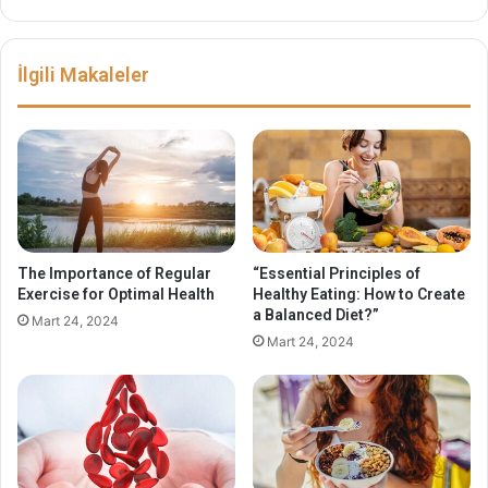
İlgili Makaleler
The Importance of Regular
“Essential Principles of
Exercise for Optimal Health
Healthy Eating: How to Create
a Balanced Diet?”
Mart 24, 2024
Mart 24, 2024