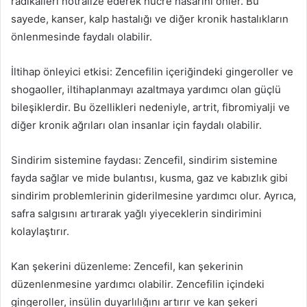
radikalleri nötralize ederek hücre hasarını önler. Bu
sayede, kanser, kalp hastalığı ve diğer kronik hastalıkların
önlenmesinde faydalı olabilir.
İltihap önleyici etkisi: Zencefilin içeriğindeki gingeroller ve
shogaoller, iltihaplanmayı azaltmaya yardımcı olan güçlü
bileşiklerdir. Bu özellikleri nedeniyle, artrit, fibromiyalji ve
diğer kronik ağrıları olan insanlar için faydalı olabilir.
Sindirim sistemine faydası: Zencefil, sindirim sistemine
fayda sağlar ve mide bulantısı, kusma, gaz ve kabızlık gibi
sindirim problemlerinin giderilmesine yardımcı olur. Ayrıca,
safra salgısını artırarak yağlı yiyeceklerin sindirimini
kolaylaştırır.
Kan şekerini düzenleme: Zencefil, kan şekerinin
düzenlenmesine yardımcı olabilir. Zencefilin içindeki
gingeroller, insülin duyarlılığını artırır ve kan şekeri