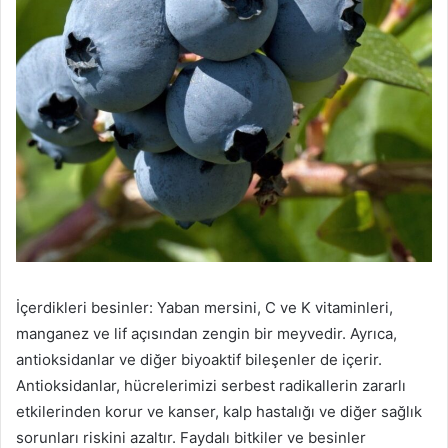
İçerdikleri besinler: Yaban mersini, C ve K vitaminleri,
manganez ve lif açısından zengin bir meyvedir. Ayrıca,
antioksidanlar ve diğer biyoaktif bileşenler de içerir.
Antioksidanlar, hücrelerimizi serbest radikallerin zararlı
etkilerinden korur ve kanser, kalp hastalığı ve diğer sağlık
sorunları riskini azaltır. Faydalı bitkiler ve besinler