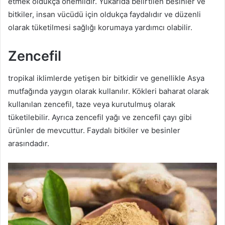
etmek oldukça önemlidir. Yukarıda belirtilen besinler ve
bitkiler, insan vücüdü için oldukça faydalıdır ve düzenli
olarak tüketilmesi sağlığı korumaya yardımcı olabilir.
Zencefil
tropikal iklimlerde yetişen bir bitkidir ve genellikle Asya
mutfağında yaygın olarak kullanılır. Kökleri baharat olarak
kullanılan zencefil, taze veya kurutulmuş olarak
tüketilebilir. Ayrıca zencefil yağı ve zencefil çayı gibi
ürünler de mevcuttur. Faydalı bitkiler ve besinler
arasındadır.