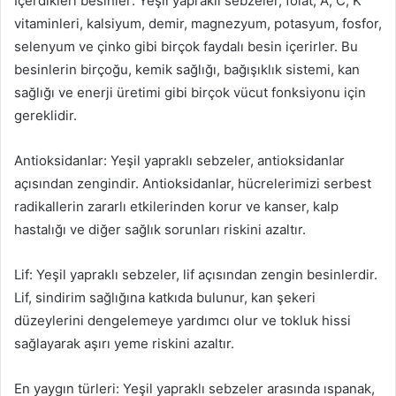
İçerdikleri besinler: Yeşil yapraklı sebzeler, folat, A, C, K
vitaminleri, kalsiyum, demir, magnezyum, potasyum, fosfor,
selenyum ve çinko gibi birçok faydalı besin içerirler. Bu
besinlerin birçoğu, kemik sağlığı, bağışıklık sistemi, kan
sağlığı ve enerji üretimi gibi birçok vücut fonksiyonu için
gereklidir.
Antioksidanlar: Yeşil yapraklı sebzeler, antioksidanlar
açısından zengindir. Antioksidanlar, hücrelerimizi serbest
radikallerin zararlı etkilerinden korur ve kanser, kalp
hastalığı ve diğer sağlık sorunları riskini azaltır.
Lif: Yeşil yapraklı sebzeler, lif açısından zengin besinlerdir.
Lif, sindirim sağlığına katkıda bulunur, kan şekeri
düzeylerini dengelemeye yardımcı olur ve tokluk hissi
sağlayarak aşırı yeme riskini azaltır.
En yaygın türleri: Yeşil yapraklı sebzeler arasında ıspanak,