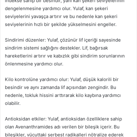
indekse sahip bir besindir, yani kan şekeri seviyelerinin
dengelenmesine yardımcı olur. Yulaf, kan şekeri
seviyelerini yavaşça artırır ve bu nedenle kan şekeri
seviyelerinin hızlı bir şekilde yükselmesini engeller.
Sindirimi düzenler: Yulaf, çözünür lif içeriği sayesinde
sindirim sistemi sağlığını destekler. Lif, bağırsak
hareketlerini artırır ve kabızlık gibi sindirim sorunlarının
önlenmesine yardımcı olur.
Kilo kontrolüne yardımcı olur: Yulaf, düşük kalorili bir
besindir ve aynı zamanda lif açısından zengindir. Bu
nedenle, tokluk hissini arttırarak kilo kaybına yardımcı
olabilir.
Antioksidan etkiler: Yulaf, antioksidan özelliklere sahip
olan Avenanthramides adı verilen bir bileşik içerir. Bu
bileşikler, vücuttaki serbest radikalleri nötralize ederek