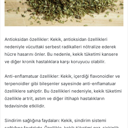
Antioksidan özellikler: Kekik, antioksidan özellikleri
nedeniyle vücuttaki serbest radikalleri nötralize ederek
hücre hasarını önler. Bu nedenle, kekik tüketimi kansere
ve diğer kronik hastalıklara karşı koruyucu olabilir.
Anti-enflamatuar özellikler: Kekik, içerdiği flavonoidler ve
terpenoidler gibi bileşenler sayesinde anti-enflamatuar
özelliklere sahiptir. Bu özellikleri nedeniyle, kekik tüketimi
özellikle artrit, astım ve diğer iltihaplı hastalıkların
tedavisinde etkilidir.
Sindirim sağlığına faydaları: Kekik, sindirim sistemi
sağlığına faydalıdır. Özellikle, kekik tüketimi gaz, şişkinlik,