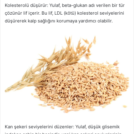
Kolesterolü düşürür: Yulaf, beta-glukan adı verilen bir tür
çözünür lif içerir. Bu lif, LDL (kötü) kolesterol seviyelerini
düşürerek kalp sağlığını korumaya yardımcı olabilir.
Kan şekeri seviyelerini düzenler: Yulaf, düşük glisemik