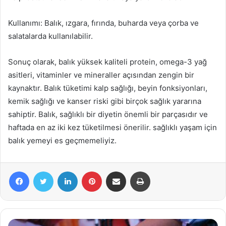
Kullanımı: Balık, ızgara, fırında, buharda veya çorba ve
salatalarda kullanılabilir.
Sonuç olarak, balık yüksek kaliteli protein, omega-3 yağ
asitleri, vitaminler ve mineraller açısından zengin bir
kaynaktır. Balık tüketimi kalp sağlığı, beyin fonksiyonları,
kemik sağlığı ve kanser riski gibi birçok sağlık yararına
sahiptir. Balık, sağlıklı bir diyetin önemli bir parçasıdır ve
haftada en az iki kez tüketilmesi önerilir. sağlıklı yaşam için
balık yemeyi es geçmemeliyiz.
Facebook
Twitter
LinkedIn
Pinterest
E-Posta ile paylaş
Yazdır