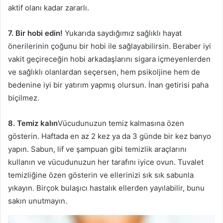
aktif olanı kadar zararlı.
7. Bir hobi edin!
Yukarıda saydığımız sağlıklı hayat
önerilerinin çoğunu bir hobi ile sağlayabilirsin. Beraber iyi
vakit geçireceğin hobi arkadaşlarını sigara içmeyenlerden
ve sağlıklı olanlardan seçersen, hem psikoljine hem de
bedenine iyi bir yatırım yapmış olursun. İnan getirisi paha
biçilmez.
8. Temiz kalın
Vücudunuzun temiz kalmasına özen
gösterin. Haftada en az 2 kez ya da 3 günde bir kez banyo
yapın. Sabun, lif ve şampuan gibi temizlik araçlarını
kullanın ve vücudunuzun her tarafını iyice ovun. Tuvalet
temizliğine özen gösterin ve ellerinizi sık sık sabunla
yıkayın. Birçok bulaşıcı hastalık ellerden yayılabilir, bunu
sakın unutmayın.