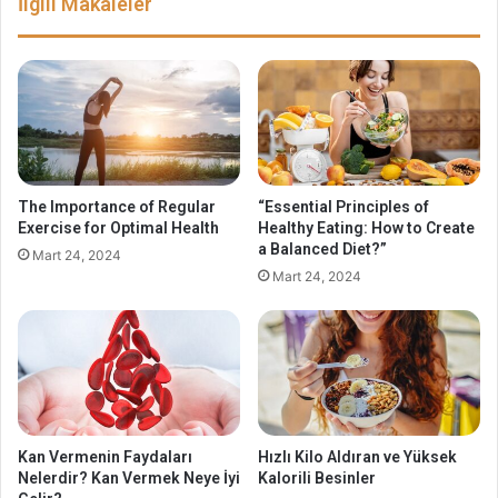
İlgili Makaleler
The Importance of Regular
“Essential Principles of
Exercise for Optimal Health
Healthy Eating: How to Create
a Balanced Diet?”
Mart 24, 2024
Mart 24, 2024
Kan Vermenin Faydaları
Hızlı Kilo Aldıran ve Yüksek
Nelerdir? Kan Vermek Neye İyi
Kalorili Besinler