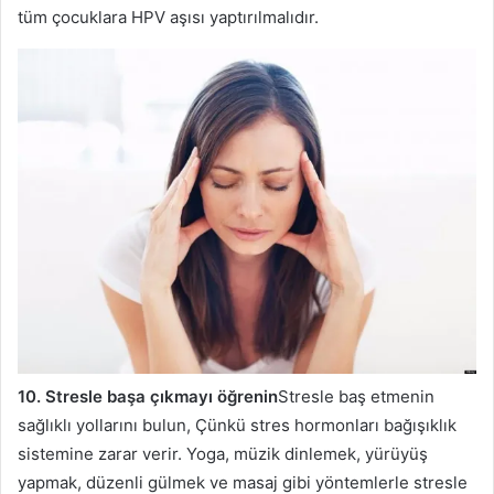
tüm çocuklara HPV aşısı yaptırılmalıdır.
10. Stresle başa çıkmayı öğrenin
Stresle baş etmenin
sağlıklı yollarını bulun, Çünkü stres hormonları bağışıklık
sistemine zarar verir. Yoga, müzik dinlemek, yürüyüş
yapmak, düzenli gülmek ve masaj gibi yöntemlerle stresle