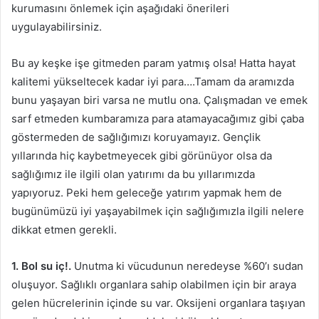
kurumasını önlemek için aşağıdaki önerileri
uygulayabilirsiniz.
Bu ay keşke işe gitmeden param yatmış olsa! Hatta hayat
kalitemi yükseltecek kadar iyi para….Tamam da aramızda
bunu yaşayan biri varsa ne mutlu ona. Çalışmadan ve emek
sarf etmeden kumbaramıza para atamayacağımız gibi çaba
göstermeden de sağlığımızı koruyamayız. Gençlik
yıllarında hiç kaybetmeyecek gibi görünüyor olsa da
sağlığımız ile ilgili olan yatırımı da bu yıllarımızda
yapıyoruz. Peki hem geleceğe yatırım yapmak hem de
bugünümüzü iyi yaşayabilmek için sağlığımızla ilgili nelere
dikkat etmen gerekli.
1.
Bol su iç!.
Unutma ki vücudunun neredeyse %60’ı sudan
oluşuyor. Sağlıklı organlara sahip olabilmen için bir araya
gelen hücrelerinin içinde su var. Oksijeni organlara taşıyan