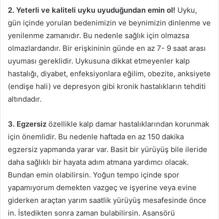
2. Yeterli ve kaliteli uyku uyuduğundan emin ol!
Uyku,
gün içinde yorulan bedenimizin ve beynimizin dinlenme ve
yenilenme zamanıdır. Bu nedenle sağlık için olmazsa
olmazlardandır. Bir erişkininin günde en az 7- 9 saat arası
uyuması gereklidir. Uykusuna dikkat etmeyenler kalp
hastalığı, diyabet, enfeksiyonlara eğilim, obezite, anksiyete
(endişe hali) ve depresyon gibi kronik hastalıkların tehditi
altındadır.
3. Egzersiz
özellikle kalp damar hastalıklarından korunmak
için önemlidir. Bu nedenle haftada en az 150 dakika
egzersiz yapmanda yarar var. Basit bir yürüyüş bile ileride
daha sağlıklı bir hayata adım atmana yardımcı olacak.
Bundan emin olabilirsin. Yoğun tempo içinde spor
yapamıyorum demekten vazgeç ve işyerine veya evine
giderken araçtan yarım saatlik yürüyüş mesafesinde önce
in. İstedikten sonra zaman bulabilirsin. Asansörü