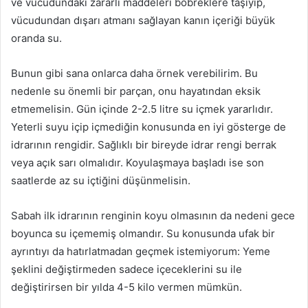
ve vücudundaki zararlı maddeleri böbreklere taşıyıp,
vücudundan dışarı atmanı sağlayan kanın içeriği büyük
oranda su.
Bunun gibi sana onlarca daha örnek verebilirim. Bu
nedenle su önemli bir parçan, onu hayatından eksik
etmemelisin. Gün içinde 2-2.5 litre su içmek yararlıdır.
Yeterli suyu içip içmediğin konusunda en iyi gösterge de
idrarının rengidir. Sağlıklı bir bireyde idrar rengi berrak
veya açık sarı olmalıdır. Koyulaşmaya başladı ise son
saatlerde az su içtiğini düşünmelisin.
Sabah ilk idrarının renginin koyu olmasının da nedeni gece
boyunca su içememiş olmandır. Su konusunda ufak bir
ayrıntıyı da hatırlatmadan geçmek istemiyorum: Yeme
şeklini değiştirmeden sadece içeceklerini su ile
değiştirirsen bir yılda 4-5 kilo vermen mümkün.