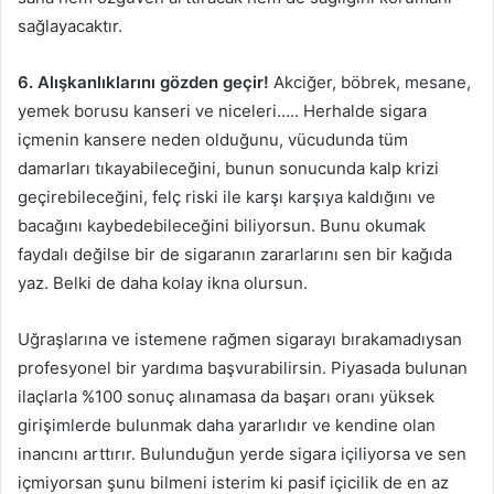
sağlayacaktır.
6. Alışkanlıklarını gözden geçir!
Akciğer, böbrek, mesane,
yemek borusu kanseri ve niceleri….. Herhalde sigara
içmenin kansere neden olduğunu, vücudunda tüm
damarları tıkayabileceğini, bunun sonucunda kalp krizi
geçirebileceğini, felç riski ile karşı karşıya kaldığını ve
bacağını kaybedebileceğini biliyorsun. Bunu okumak
faydalı değilse bir de sigaranın zararlarını sen bir kağıda
yaz. Belki de daha kolay ikna olursun.
Uğraşlarına ve istemene rağmen sigarayı bırakamadıysan
profesyonel bir yardıma başvurabilirsin. Piyasada bulunan
ilaçlarla %100 sonuç alınamasa da başarı oranı yüksek
girişimlerde bulunmak daha yararlıdır ve kendine olan
inancını arttırır. Bulunduğun yerde sigara içiliyorsa ve sen
içmiyorsan şunu bilmeni isterim ki pasif içicilik de en az