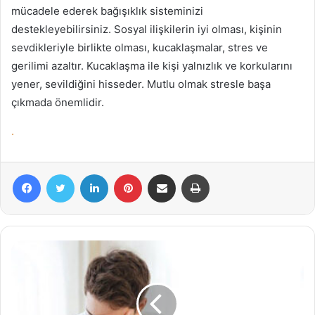
mücadele ederek bağışıklık sisteminizi
destekleyebilirsiniz. Sosyal ilişkilerin iyi olması, kişinin
sevdikleriyle birlikte olması, kucaklaşmalar, stres ve
gerilimi azaltır. Kucaklaşma ile kişi yalnızlık ve korkularını
yener, sevildiğini hisseder. Mutlu olmak stresle başa
çıkmada önemlidir.
.
Facebook
Twitter
LinkedIn
Pinterest
E-Posta ile paylaş
Yazdır