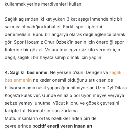
kullanmak yerine merdivenleri kullan.
Sağlık açısından iki kat yukarı 3 kat aşağı inmende hiç bir
sakınca olmadığını kabul et. Farklı spor tiplerini
denemelisin. Bunu bir angarya olarak değil eğlence olarak
gör. Spor Hocamız Onur Özbek’in senin için önerdiği spor
tiplerine bir göz at. Ve unutma egzersiz kilo vermek için
değil, sağlıklı bir hayata sahip olmak için yapılır.
4. Sağlıklı beslenme.
Ne yersen o’sun. Dengeli ve
sağlıklı
beslenmenin
ne kadar önemli olduğunu artık sen de
biliyorsun ama nasıl yapacağını bilmiyorsan Uzm Dyt Dilara
Koçak’a kulak ver. Günde en az 5 porsiyon meyve ve/veya
sebze yemeyi unutma. Vücut kilonu ve göbek çevresini
takipte tut. Normal sınırları zorlama.
Mutlu insanların ortak özelliklerinden biri de
çevrelerinde
pozitif enerji veren insanları