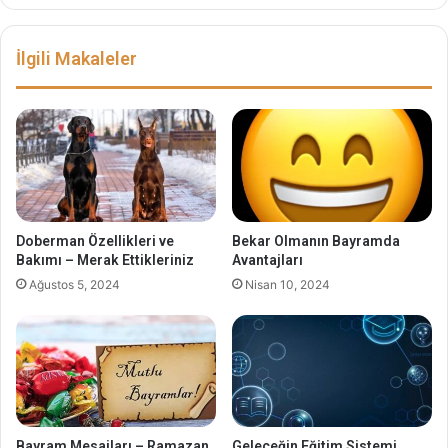
İlgili Makaleler
Doberman Özellikleri ve
Bekar Olmanın Bayramda
Bakımı – Merak Ettikleriniz
Avantajları
Ağustos 5, 2024
Nisan 10, 2024
Bayram Mesajları – Ramazan
Geleceğin Eğitim Sistemi