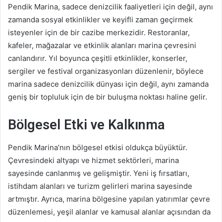
Pendik Marina, sadece denizcilik faaliyetleri için değil, aynı
zamanda sosyal etkinlikler ve keyifli zaman geçirmek
isteyenler için de bir cazibe merkezidir. Restoranlar,
kafeler, mağazalar ve etkinlik alanları marina çevresini
canlandırır. Yıl boyunca çeşitli etkinlikler, konserler,
sergiler ve festival organizasyonları düzenlenir, böylece
marina sadece denizcilik dünyası için değil, aynı zamanda
geniş bir topluluk için de bir buluşma noktası haline gelir.
Bölgesel Etki ve Kalkınma
Pendik Marina’nın bölgesel etkisi oldukça büyüktür.
Çevresindeki altyapı ve hizmet sektörleri, marina
sayesinde canlanmış ve gelişmiştir. Yeni iş fırsatları,
istihdam alanları ve turizm gelirleri marina sayesinde
artmıştır. Ayrıca, marina bölgesine yapılan yatırımlar çevre
düzenlemesi, yeşil alanlar ve kamusal alanlar açısından da