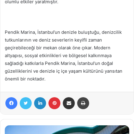
olumlu etkiler yaratmıştır.
Pendik Marina, İstanbul’un denizle buluştuğu, denizcilik
tutkunlarının ve deniz severlerin keyifli zaman
geçirebileceği bir mekan olarak öne çıkar. Modern
altyapısı, sosyal etkinlikleri ve bölgesel kalkınmaya
sağladığı katkılarla Pendik Marina, İstanbul’un doğal
güzelliklerini ve denizle iç içe yaşam kültürünü yansıtan
önemli bir noktadır.
Facebook
Twitter
LinkedIn
Pinterest
E-Posta ile paylaş
Yazdır