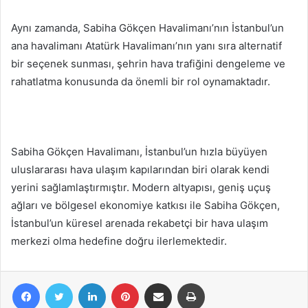
Aynı zamanda, Sabiha Gökçen Havalimanı’nın İstanbul’un
ana havalimanı Atatürk Havalimanı’nın yanı sıra alternatif
bir seçenek sunması, şehrin hava trafiğini dengeleme ve
rahatlatma konusunda da önemli bir rol oynamaktadır.
Sabiha Gökçen Havalimanı, İstanbul’un hızla büyüyen
uluslararası hava ulaşım kapılarından biri olarak kendi
yerini sağlamlaştırmıştır. Modern altyapısı, geniş uçuş
ağları ve bölgesel ekonomiye katkısı ile Sabiha Gökçen,
İstanbul’un küresel arenada rekabetçi bir hava ulaşım
merkezi olma hedefine doğru ilerlemektedir.
Facebook
Twitter
LinkedIn
Pinterest
E-Posta ile paylaş
Yazdır