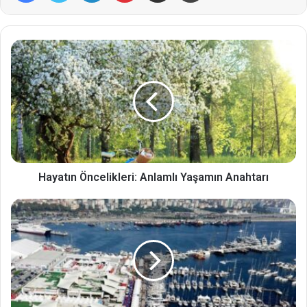
Hayatın Öncelikleri: Anlamlı Yaşamın Anahtarı