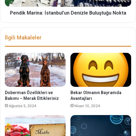
Pendik Marina: İstanbul'un Denizle Buluştuğu Nokta
İlgili Makaleler
Doberman Özellikleri ve
Bekar Olmanın Bayramda
Bakımı – Merak Ettikleriniz
Avantajları
Ağustos 5, 2024
Nisan 10, 2024