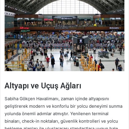
Altyapı ve Uçuş Ağları
Sabiha Gökçen Havalimanı, zaman içinde altyapısını
geliştirerek modern ve konforlu bir yolcu deneyimi sunma
yolunda önemli adımlar atmıştır. Yenilenen terminal
binaları, check-in noktaları, güvenlik kontrolleri ve yolcu
bekleme alanları ile uluslararası standartlara uygun hale